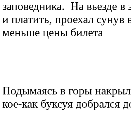
заповедника. На вьезде в
и платить, проехал сунув 
меньше цены билета
Подымаясь в горы накрыл 
кое-как буксуя добрался д