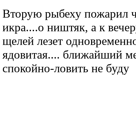
Вторую рыбеху пожарил че
икра....о ништяк, а к веч
щелей лезет одновременно
ядовитая.... ближайший м
спокойно-ловить не буду