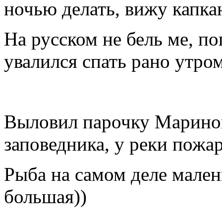
ночью делать, вижу капка
На русском не бель ме, по
увалился спать рано утро
Выловил парочку Маринок 
заповедника, у реки пожа
Рыба на самом деле малень
большая))