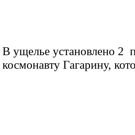
В ущелье установлено 2 
космонавту Гагарину, кот