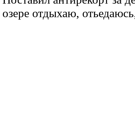
озере отдыхаю, отьедаюсь