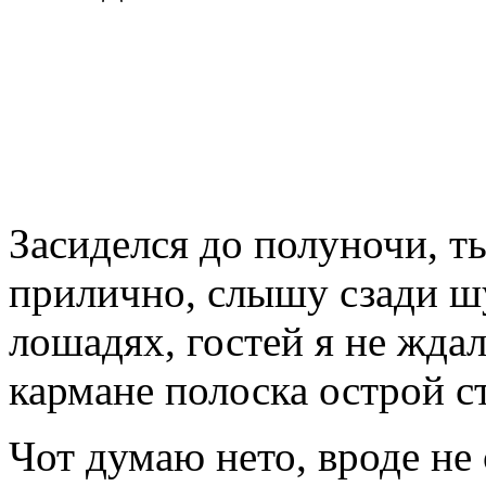
Засиделся до полуночи, т
прилично, слышу сзади шу
лошадях, гостей я не ждал
кармане полоска острой ст
Чот думаю нето, вроде не 