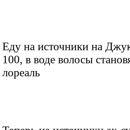
Еду на источники на Джук
100, в воде волосы стано
лореаль