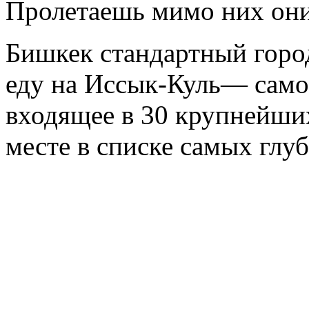
Пролетаешь мимо них они
Бишкек стандартный горо
еду на Иссык-Куль— само
входящее в 30 крупнейших
месте в списке самых глу