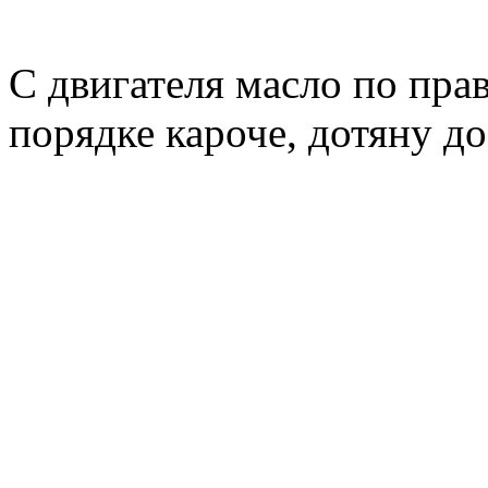
С двигателя масло по прав
порядке кароче, дотяну д