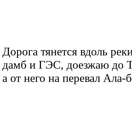
Дорога тянется вдоль рек
дамб и ГЭС, доезжаю до 
а от него на перевал Ала