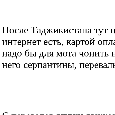
После Таджикистана тут ц
интернет есть, картой оп
надо бы для мота чонить н
него серпантины, перевал