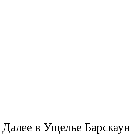
Далее в Ущелье Барскаун