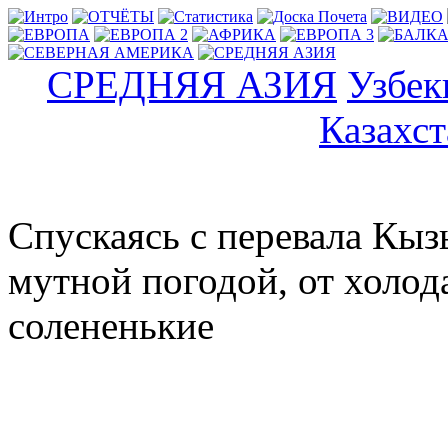
СРЕДНЯЯ АЗИЯ
Узбек
Казахст
Спускаясь с перевала Кыз
мутной погодой, от холод
солененькие