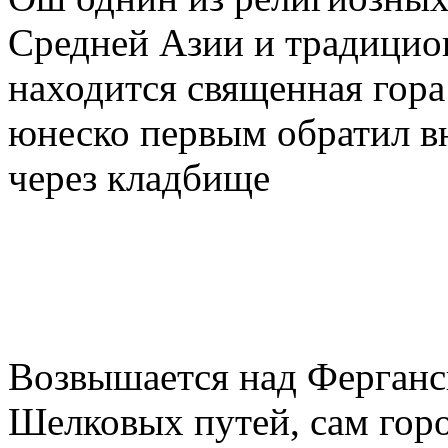
Средней Азии и традицион
находится священная гор
юнеско первым обратил в
через кладбище
Возвышается над Ферганс
Шелковых путей, сам гор