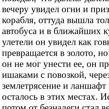
вечеру увидел огни и при
корабля, оттуда вышла тол
автобуса и в ближайших ку
улетели он увидел как го
превращается в золото, но
он не мог унести ее, он п
ишаками с повозкой, чере
землетрясение и ланшафт п
осталось в этих местах. И
потом от безнадеги стал в