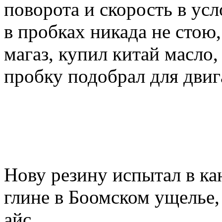
поворота и скорость в ус
в пробках никада не стою,
магаз, купил китай масло,
пробку подобрал для двиг
Нову резину испытал в ка
глине в Боомском ущелье, 
айс