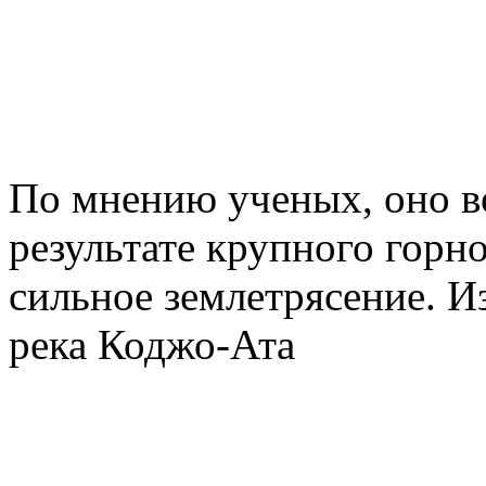
По мнению ученых, оно во
результате крупного горн
сильное землетрясение. И
река Коджо-Ата