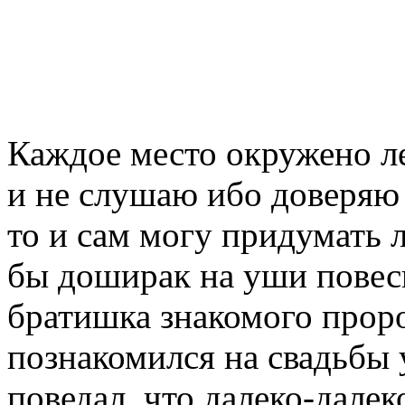
Каждое место окружено л
и не слушаю ибо доверяю
то и сам могу придумать 
бы доширак на уши повес
братишка знакомого проро
познакомился на свадьбы у
поведал, что далеко-далек