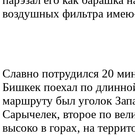
воздушных фильтра имею-
Славно потрудился 20 мин
Бишкек поехал по длинной
маршруту был уголок Зап
Сарычелек, второе по вел
высоко в горах, на терри