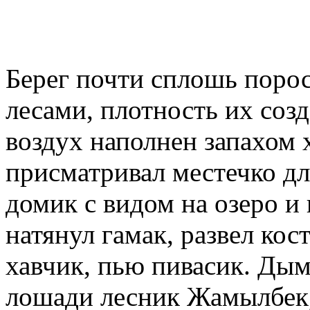
Берег почти сплошь поро
лесами, плотность их соз
воздух наполнен запахом х
присматривал местечко дл
домик с видом на озеро и
натянул гамак, развел кос
хавчик, пью пивасик. Дым
лошади лесник Жамылбек,