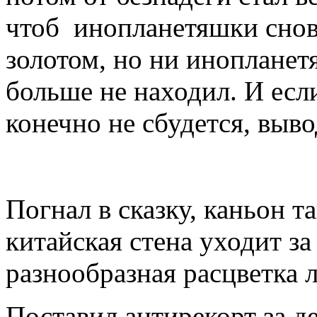
чтоб инопланетяшки снов
золотом, но ни инопланет
больше не находил. И если
конечно не сбудется, выв
Погнал в сказку, каньон та
китайская стена уходит з
разнообразная расцветка
Поставил антирекорт за д