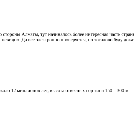
о стороны Алматы, тут начиналось более интересная часть страны
па невидно. Да все электронно проверяется, но тоталово буду док
около 12 миллионов лет, высота отвесных гор типа 150—300 м