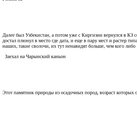
Далее был Узбекистан, а потом уже с Киргизии вернулся в КЗ с
достал плюнул в место где дата, и еще в пару мест и растер ти
наших, такие сволочи, их тут ненавидят больше, чем кого либо
Заехал на Чарынский каньон
Этот памятник природы из осадочных пород, возраст которых 