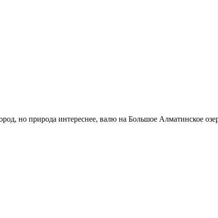
род, но природа интереснее, валю на Большое Алматинское озер