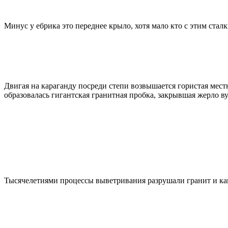
Минус у ебрика это переднее крыло, хотя мало кто с этим сталк
Двигая на караганду посреди степи возвышается гористая местно
образовалась гигантская гранитная пробка, закрывшая жерло в
Тысячелетиями процессы выветривания разрушали гранит и 